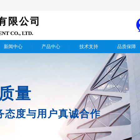
有限公司
ENT
CO., LTD.
新闻中心
产品中心
技术支持
品质保障
质量
务态度与用户真诚合作