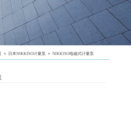
页
日本NIKKISO计量泵
NIKKISO电磁式计量泵
≡
≡
泵